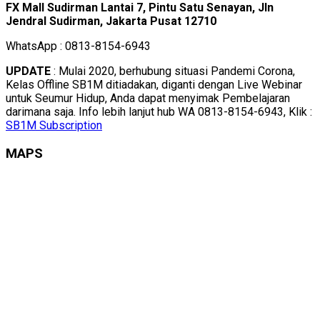
FX Mall Sudirman Lantai 7, Pintu Satu Senayan, Jln
Jendral Sudirman, Jakarta Pusat 12710
WhatsApp : 0813-8154-6943
UPDATE
: Mulai 2020, berhubung situasi Pandemi Corona,
Kelas Offline SB1M ditiadakan, diganti dengan Live Webinar
untuk Seumur Hidup, Anda dapat menyimak Pembelajaran
darimana saja. Info lebih lanjut hub WA 0813-8154-6943, Klik :
SB1M Subscription
MAPS