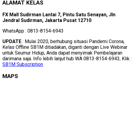
ALAMAT KELAS
FX Mall Sudirman Lantai 7, Pintu Satu Senayan, Jln
Jendral Sudirman, Jakarta Pusat 12710
WhatsApp : 0813-8154-6943
UPDATE
: Mulai 2020, berhubung situasi Pandemi Corona,
Kelas Offline SB1M ditiadakan, diganti dengan Live Webinar
untuk Seumur Hidup, Anda dapat menyimak Pembelajaran
darimana saja. Info lebih lanjut hub WA 0813-8154-6943, Klik :
SB1M Subscription
MAPS