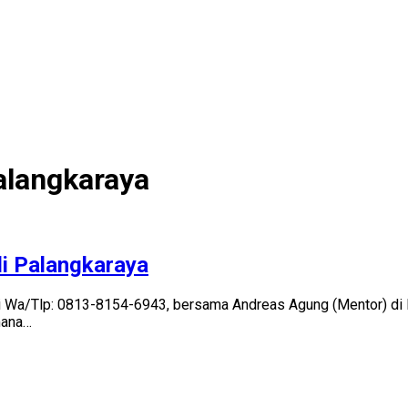
Palangkaraya
 di Palangkaraya
elalui Wa/Tlp: 0813-8154-6943, bersama Andreas Agung (Mentor)
imana…