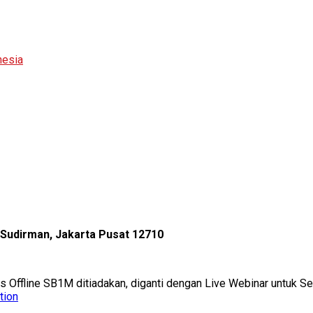
nesia
l Sudirman, Jakarta Pusat 12710
as Offline SB1M ditiadakan, diganti dengan Live Webinar untuk 
tion