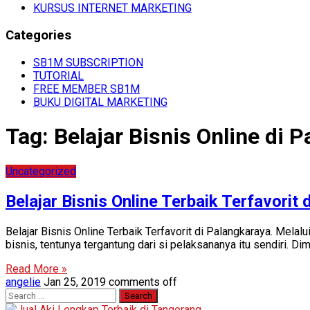
KURSUS INTERNET MARKETING
Categories
SB1M SUBSCRIPTION
TUTORIAL
FREE MEMBER SB1M
BUKU DIGITAL MARKETING
Tag:
Belajar Bisnis Online di 
Uncategorized
Belajar Bisnis Online Terbaik Terfavorit
Belajar Bisnis Online Terbaik Terfavorit di Palangkaraya. M
bisnis, tentunya tergantung dari si pelaksananya itu sendiri. D
Read More »
angelie
Jan 25, 2019
comments off
Search
for: