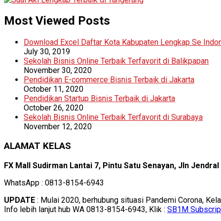
Most Viewed Posts
Download Excel Daftar Kota Kabupaten Lengkap Se Indo
July 30, 2019
Sekolah Bisnis Online Terbaik Terfavorit di Balikpapan
November 30, 2020
Pendidikan E-commerce Bisnis Terbaik di Jakarta
October 11, 2020
Pendidikan Startup Bisnis Terbaik di Jakarta
October 26, 2020
Sekolah Bisnis Online Terbaik Terfavorit di Surabaya
November 12, 2020
ALAMAT KELAS
FX Mall Sudirman Lantai 7, Pintu Satu Senayan, Jln Jendra
WhatsApp : 0813-8154-6943
UPDATE
: Mulai 2020, berhubung situasi Pandemi Corona, Kel
Info lebih lanjut hub WA 0813-8154-6943, Klik :
SB1M Subscrip