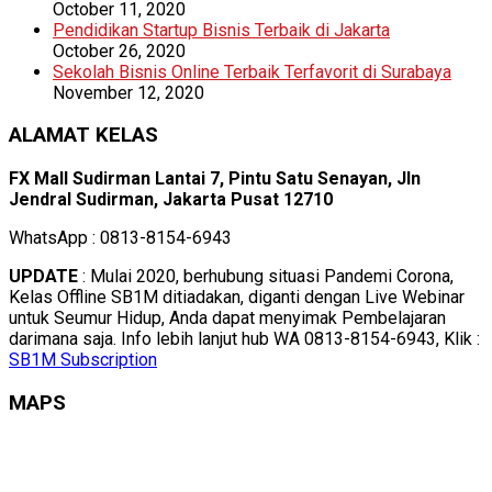
October 11, 2020
Pendidikan Startup Bisnis Terbaik di Jakarta
October 26, 2020
Sekolah Bisnis Online Terbaik Terfavorit di Surabaya
November 12, 2020
ALAMAT KELAS
FX Mall Sudirman Lantai 7, Pintu Satu Senayan, Jln
Jendral Sudirman, Jakarta Pusat 12710
WhatsApp : 0813-8154-6943
UPDATE
: Mulai 2020, berhubung situasi Pandemi Corona,
Kelas Offline SB1M ditiadakan, diganti dengan Live Webinar
untuk Seumur Hidup, Anda dapat menyimak Pembelajaran
darimana saja. Info lebih lanjut hub WA 0813-8154-6943, Klik :
SB1M Subscription
MAPS