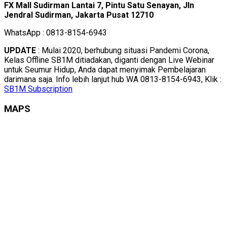
FX Mall Sudirman Lantai 7, Pintu Satu Senayan, Jln
Jendral Sudirman, Jakarta Pusat 12710
WhatsApp : 0813-8154-6943
UPDATE
: Mulai 2020, berhubung situasi Pandemi Corona,
Kelas Offline SB1M ditiadakan, diganti dengan Live Webinar
untuk Seumur Hidup, Anda dapat menyimak Pembelajaran
darimana saja. Info lebih lanjut hub WA 0813-8154-6943, Klik :
SB1M Subscription
MAPS